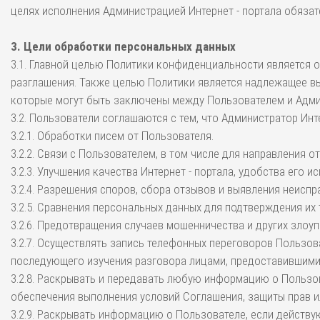
целях исполнения Администрацией Интернет - портала обязат
3. Цели обработки персональных данных
3.1. Главной целью Политики конфиденциальности является 
разглашения. Также целью Политики является надлежащее вы
которые могут быть заключены между Пользователем и Админ
3.2. Пользователи соглашаются с тем, что Администратор Инт
3.2.1. Обработки писем от Пользователя.
3.2.2. Связи с Пользователем, в том числе для направления 
3.2.3. Улучшения качества Интернет - портала, удобства его 
3.2.4. Разрешения споров, сбора отзывов и выявления неиспр
3.2.5. Сравнения персональных данных для подтверждения их
3.2.6. Предотвращения случаев мошенничества и других злоуп
3.2.7. Осуществлять запись телефонных переговоров Пользо
последующего изучения разговора лицами, предоставившими
3.2.8. Раскрывать и передавать любую информацию о Пользо
обеспечения выполнения условий Соглашения, защиты прав и
3.2.9. Раскрывать информацию о Пользователе, если действ