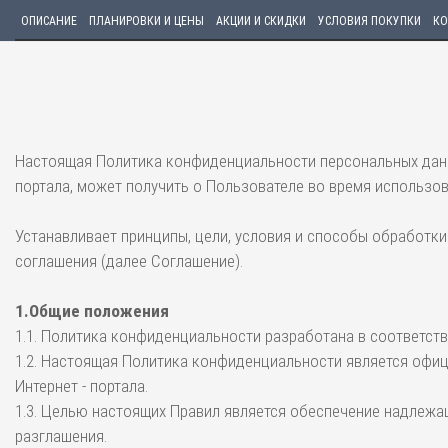
ОПИСАНИЕ
ПЛАНИРОВКИ И ЦЕНЫ
АКЦИИ И СКИДКИ
УСЛОВИЯ ПОКУПКИ
КО
Настоящая Политика конфиденциальности персональных данн
портала, может получить о Пользователе во время использова
Устанавливает принципы, цели, условия и способы обработ
соглашения (далее Соглашение).
1.Общие положения
1.1. Политика конфиденциальности разработана в соответст
1.2. Настоящая Политика конфиденциальности является офи
Интернет - портала.
1.3. Целью настоящих Правил является обеспечение надлежа
разглашения.