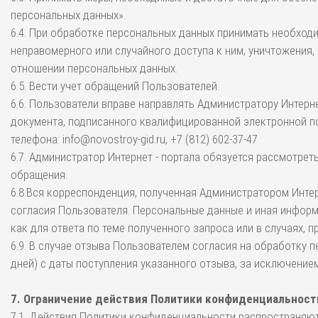
персональных данных».
6.4. При обработке персональных данных принимать необход
неправомерного или случайного доступа к ним, уничтожения,
отношении персональных данных.
6.5. Вести учет обращений Пользователей.
6.6. Пользователи вправе направлять Администратору Интерн
документа, подписанного квалифицированной электронной по
телефона: info@novostroy-gid.ru, +7 (812) 602-37-47
6.7. Администратор Интернет - портала обязуется рассмотрет
обращения.
6.8.Вся корреспонденция, полученная Администратором Интер
согласия Пользователя. Персональные данные и иная информ
как для ответа по теме полученного запроса или в случаях,
6.9. В случае отзыва Пользователем согласия на обработку 
дней) с даты поступления указанного отзыва, за исключение
7. Ограничение действия Политики конфиденциальност
7.1. Действия Политики конфиденциальности распространяютс