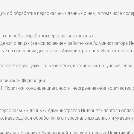
ции об обработке персональных данных о нем, в том числе сод
ала способы обработки персональных данных.
едения о лицах (за исключением работников Администратора Ин
ые на основании договора с Администратором Интернет - порта
 соответствующему Пользователю, источник их получения, если
Российской Федерации.
 5.1. Политики конфиденциальности, неограниченное количество 
 персональных данных» Администратор Интернет - портала обяза
ю, касающуюся обработки его персональных данных и указанную
печения выполнения обязанностей, предусмотренных Политикой