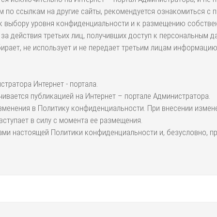
м по ссылкам на другие сайты, рекомендуется ознакомиться с 
 к выбору уровня конфиденциальности и к размещению собствен
 за действия третьих лиц, получивших доступ к персональным д
собирает, не использует и не передает третьим лицам информаци
тратора Интернет - портала.
ивается публикацией на Интернет – портале Администратора.
 изменения в Политику конфиденциальности. При внесении измен
ступает в силу с момента ее размещения.
ами настоящей Политики конфиденциальности и, безусловно, пр