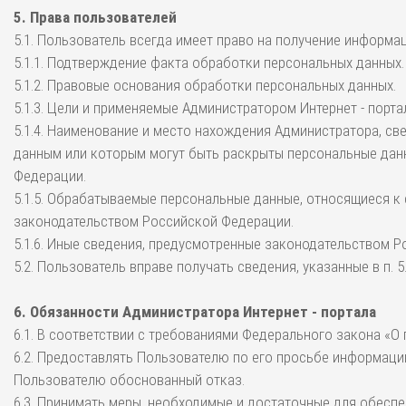
5. Права пользователей
5.1. Пользователь всегда имеет право на получение информа
5.1.1. Подтверждение факта обработки персональных данных.
5.1.2. Правовые основания обработки персональных данных.
5.1.3. Цели и применяемые Администратором Интернет - порт
5.1.4. Наименование и место нахождения Администратора, св
данным или которым могут быть раскрыты персональные данн
Федерации.
5.1.5. Обрабатываемые персональные данные, относящиеся к
законодательством Российской Федерации.
5.1.6. Иные сведения, предусмотренные законодательством 
5.2. Пользователь вправе получать сведения, указанные в п.
6. Обязанности Администратора Интернет - портала
6.1. В соответствии с требованиями Федерального закона «О
6.2. Предоставлять Пользователю по его просьбе информаци
Пользователю обоснованный отказ.
6.3. Принимать меры, необходимые и достаточные для обес