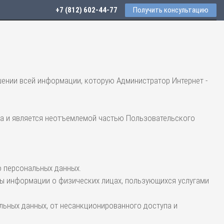
+7 (812) 602-44-77
Получить консультацию
ении всей информации, которую Администратор Интернет -
ла и является неотъемлемой частью Пользовательского
 персональных данных.
ы информации о физических лицах, пользующихся услугами
льных данных, от несанкционированного доступа и