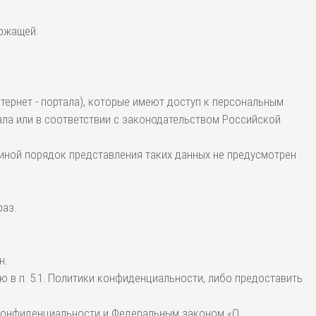
ержащей:
тернет - портала), которые имеют доступ к персональным
ла или в соответствии с законодательством Российской
 иной порядок представления таких данных не предусмотрен
раз.
н:
 в п. 5.1. Политики конфиденциальности, либо предоставить
 конфиденциальности и Федеральным законом «О