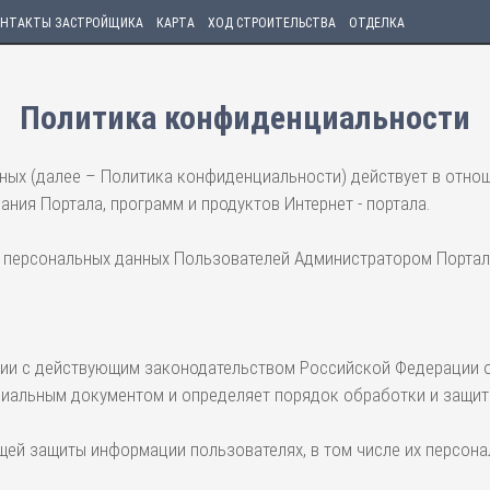
НТАКТЫ ЗАСТРОЙЩИКА
КАРТА
ХОД СТРОИТЕЛЬСТВА
ОТДЕЛКА
Политика конфиденциальности
ых (далее – Политика конфиденциальности) действует в отнош
ния Портала, программ и продуктов Интернет - портала.
ки персональных данных Пользователей Администратором Порта
вии с действующим законодательством Российской Федерации о
циальным документом и определяет порядок обработки и защит
щей защиты информации пользователях, в том числе их персона