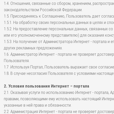
1.4. Отношения, связанные со сбором, хранением, распрост
законодательством Российской Федерации.
1.5. Присоединяясь к Соглашению, Пользователь дает соглас
1.5.1. На обработку своих персональных данных в целях и 
1.5.2. На предоставление персональных данных, связанных с
или его уполномоченному представителю) для оказания конс
1.5.3. На получение от Администратора Интернет - портала 
других рекламных предложениях.
1.6. Администратор Интернет - портала не проверяет досто
Пользователя.
1.7. Используя Портал, Пользователь выражает свое соглас
1.8. В случае несогласия Пользователя с условиями настоя
2. Условия пользования Интернет – портала
2.1. Оказывая услуги по использованию Интернет - портала,
правами, позволяющими ему использовать настоящий Интерне
указанные в ней права и обязанности.
2.2. Администрация Интернет - портала не проверяет достов