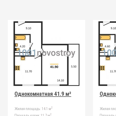
Однокомнатная 41.9 м²
Одноко
2
Жилая площадь:
14.1 м
Жилая пл
2
Площадь кухни:
11.7 м
Площадь к