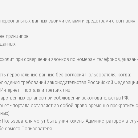
у персональных данных своими силами и средствами с согласия
ве принципов:
 данных;
сходит при совершении звонков по номерам телефонов, указанны
вать персональные данные без согласия Пользователя, когда:
облюдения требований законодательства Российской Федерации
нтернет - портала и третьих лиц.
ударственных органов при соблюдении законодательства РФ.
рнет - портала оставляет за собой право временно прекратить
ных).
 Пользователя могут быть уничтожены Администратором в случа
бе самого Пользователя.