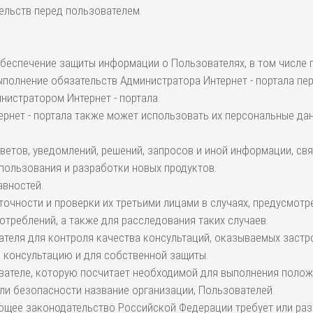
ельств перед пользователем.
обеспечение защиты информации о Пользователях, в том числе 
полнение обязательств Администратора Интернет - портала пе
истратором Интернет - портала.
ернет - портала также может использовать их персональные дан
ответов, уведомлений, решений, запросов и иной информации, с
использования и разработки новых продуктов.
авностей.
 точности и проверки их третьими лицами в случаях, предусмот
отреблений, а также для расследования таких случаев.
вателя для контроля качества консультаций, оказываемых заст
 консультацию и для собственной защиты.
вателе, которую посчитает необходимой для выполнения полож
ли безопасности название организации, Пользователей.
ующее законодательство Российской Федерации требует или раз