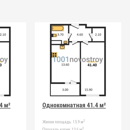
4 м²
Однокомнатная 41.4 м²
2
Жилая площадь:
15.9 м
2
Площадь кухни:
13.6 м