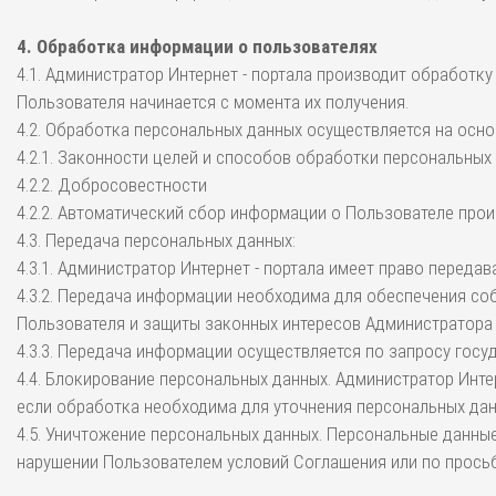
4. Обработка информации о пользователях
4.1. Администратор Интернет - портала производит обработк
Пользователя начинается с момента их получения.
4.2. Обработка персональных данных осуществляется на осно
4.2.1. Законности целей и способов обработки персональных
4.2.2. Добросовестности
4.2.2. Автоматический сбор информации о Пользователе прои
4.3. Передача персональных данных:
4.3.1. Администратор Интернет - портала имеет право переда
4.3.2. Передача информации необходима для обеспечения с
Пользователя и защиты законных интересов Администратора И
4.3.3. Передача информации осуществляется по запросу гос
4.4. Блокирование персональных данных. Администратор Инте
если обработка необходима для уточнения персональных дан
4.5. Уничтожение персональных данных. Персональные данные
нарушении Пользователем условий Соглашения или по прось