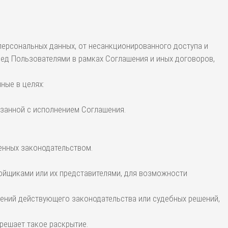
персональных данных, от несанкционированного доступа и
ред Пользователями в рамках Соглашения и иных договоров,
ные в целях:
вязанной с исполнением Соглашения.
ренных законодательством.
ройщиками или их представителями, для возможности
ений действующего законодательства или судебных решений,
решает такое раскрытие.