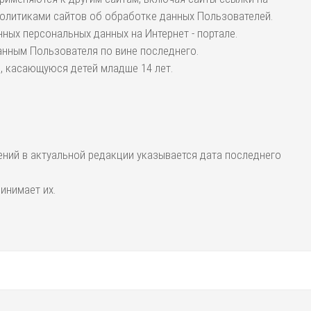
политиками сайтов об обработке данных Пользователей.
ных персональных данных на Интернет - портале.
анным Пользователя по вине последнего.
ю, касающуюся детей младше 14 лет.
ений в актуальной редакции указывается дата последнего
инимает их.