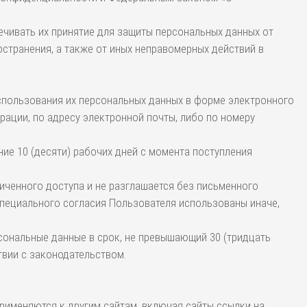
ечивать их принятие для защиты персональных данных от
остранения, а также от иных неправомерных действий в
использования их персональных данных в форме электронного
ации, по адресу электронной почты, либо по номеру
ние 10 (десяти) рабочих дней с момента поступления
ниченного доступа и не разглашается без письменного
специального согласия Пользователя использованы иначе,
рсональные данные в срок, не превышающий 30 (тридцать
твии с законодательством.
рименяются к другим сайтам, включая сайты ссылки на